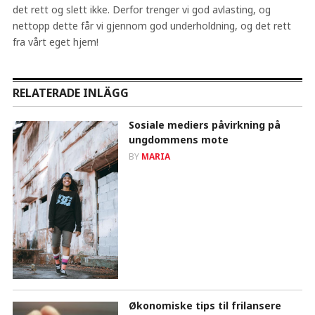
det rett og slett ikke. Derfor trenger vi god avlasting, og
nettopp dette får vi gjennom god underholdning, og det rett
fra vårt eget hjem!
RELATERADE INLÄGG
Sosiale mediers påvirkning på
ungdommens mote
BY
MARIA
Økonomiske tips til frilansere