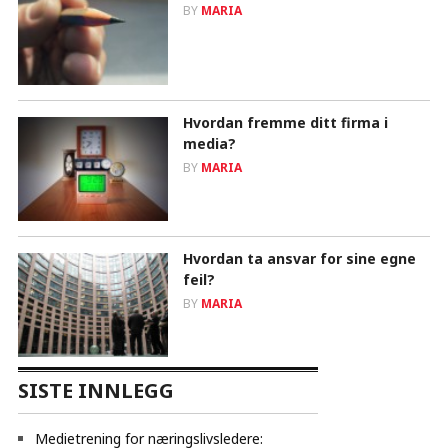
BY
MARIA
Hvordan fremme ditt firma i
media?
BY
MARIA
Hvordan ta ansvar for sine egne
feil?
BY
MARIA
SISTE INNLEGG
Medietrening for næringslivsledere: