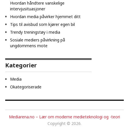
Hvordan håndtere vanskelige
intervjusituasjoner
Hvordan media påvirker hjemmet ditt
Tips til avisbud som kjører egen bil
Trendy treningstøy i media
Sosiale mediers påvirkning på
ungdommens mote
Kategorier
Media
Okategoriserade
Mediarena.no – Lær om moderne medieteknologi og -teori
Copyright © 2026.