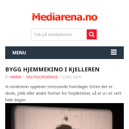
MENU
BYGG HJEMMEKINO I KJELLEREN
BY
MARIA
/
OKATEGORISERADE
/
14 DEC 2018
Vi nordmenn opplever stressende hverdager. Enten det er
skole, jobb eller andre former for forpliktelser, så er vi i et sett
hele dagen.