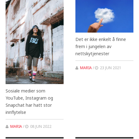
Det er ikke enkelt å finne
frem i jungelen av
nettskytjenester
MARIA
/
23 JUN 2021
Sosiale medier som
YouTube, Instagram og
Snapchat har hatt stor
innflytelse
MARIA
/
08 JUN 2022