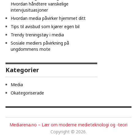
Hvordan håndtere vanskelige
intervjusituasjoner
Hvordan media påvirker hjemmet ditt
Tips til avisbud som kjører egen bil
Trendy treningstøy i media
Sosiale mediers påvirkning på
ungdommens mote
Kategorier
Media
Okategoriserade
Mediarena.no – Lær om moderne medieteknologi og -teori
Copyright © 2026.