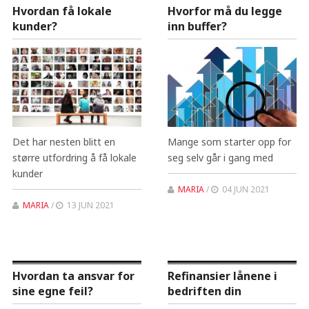
Hvordan få lokale
Hvorfor må du legge
kunder?
inn buffer?
Det har nesten blitt en
Mange som starter opp for
større utfordring å få lokale
seg selv går i gang med
kunder
MARIA
/
04 JUN 2021
MARIA
/
13 JUN 2021
Hvordan ta ansvar for
Refinansier lånene i
sine egne feil?
bedriften din